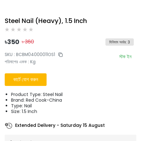
Steel Nail (Heavy), 1.5 Inch
৳
350
৳
360
মিনিমাম অর্ডার
:
3
SKU :
BCBM04000011OS1
স্টক ইন
পরিমাপের একক
:
Kg
কার্টে যোগ করুন
Product Type: Steel Nail
Brand: Red Cook-China
Type: Nail
Size: 1.5 Inch
Extended Delivery
-
Saturday 15 August