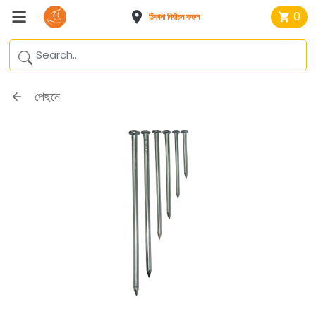
0
ঠিকানা নির্বাচন করুন
পেছনে