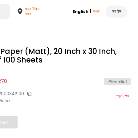
স্থান নির্বাচন
|
লগ ইন
English
বাংলা
করুন
 Paper (Matt), 20 Inch x 30 Inch,
f 100 Sheets
270
মিনিমাম অর্ডার
:
1
200084P100
মজুত শেষ
Piece
 করুন