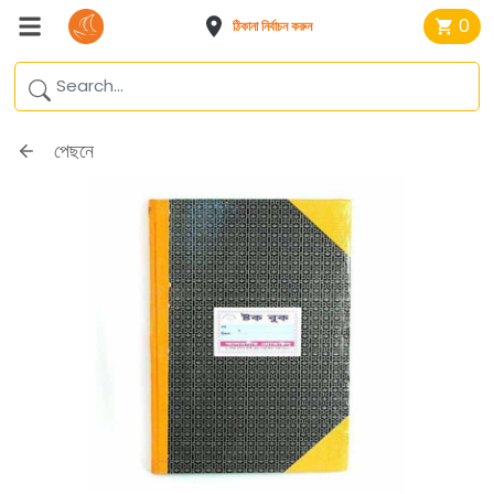
0
ঠিকানা নির্বাচন করুন
পেছনে