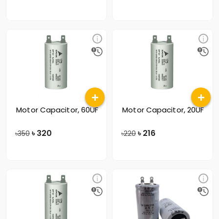
Motor Capacitor, 60UF
Motor Capacitor, 20UF
৳
320
৳
216
৳350
৳220