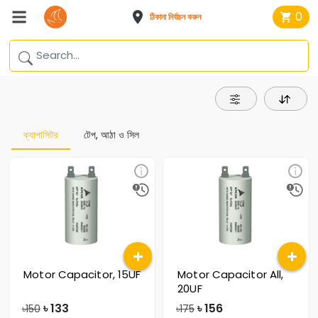
0
ঠিকানা নির্বাচন করুন
ক্যাপাসিটর
টেপ, আঠা ও সিল
Motor Capacitor, 15UF
Motor Capacitor All,
20UF
৳
133
৳
156
৳150
৳175