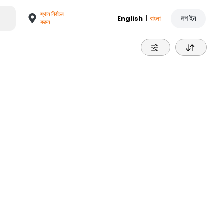
স্থান নির্বাচন
|
লগ ইন
English
বাংলা
করুন