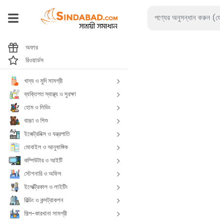
অফার
রিওয়ার্ডস
খাদ্য ও মুদি সামগ্রী
ব্যক্তিগত স্বাস্থ্য ও সুরক্ষা
হোম ও লিভিং
বাচ্চা ও শিশু
ইলেক্ট্রনিক্স ও যন্ত্রপাতি
মোবাইল ও আনুষাঙ্গিক
কম্পিউটার ও আইটি
স্টেশনারি ও অফিস
ইলেক্ট্রিকাল ও লাইটিং
বিল্ডিং ও কন্সট্রাকশন
শিল্প-কারখানা সামগ্রী