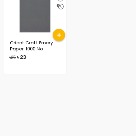
Orient Craft Emery
Paper, 1000 No
৳
23
৳25