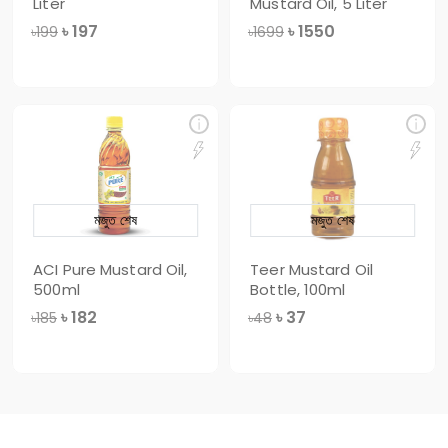
Liter
Mustard Oil, 5 Liter
৳
197
৳
1550
৳199
৳1699
মজুত শেষ
মজুত শেষ
ACI Pure Mustard Oil,
Teer Mustard Oil
500ml
Bottle, 100ml
৳
182
৳
37
৳185
৳48