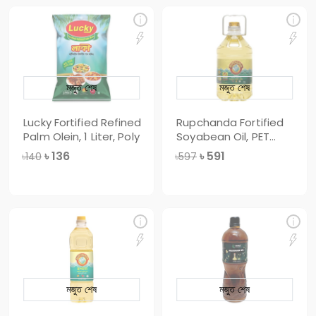
মজুত শেষ
মজুত শেষ
Lucky Fortified Refined
Rupchanda Fortified
Palm Olein, 1 Liter, Poly
Soyabean Oil, PET
Bottle, 3 Li
৳
136
৳
591
৳140
৳597
মজুত শেষ
মজুত শেষ