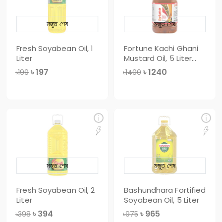
মজুত শেষ
মজুত শেষ
Fresh Soyabean Oil, 1
Fortune Kachi Ghani
Liter
Mustard Oil, 5 Liter
(Premium)
৳
197
৳
1240
৳199
৳1400
মজুত শেষ
মজুত শেষ
Fresh Soyabean Oil, 2
Bashundhara Fortified
Liter
Soyabean Oil, 5 Liter
৳
394
৳
965
৳398
৳975