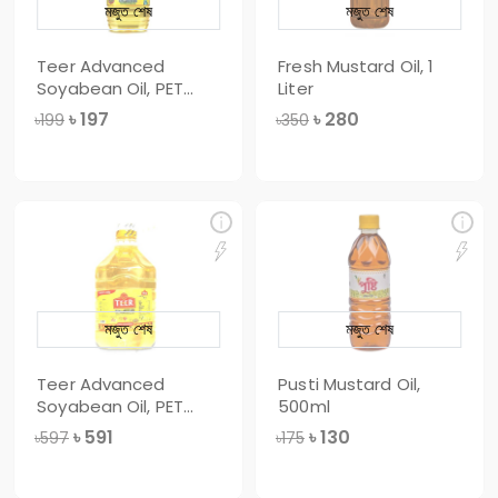
মজুত শেষ
মজুত শেষ
Teer Advanced
Fresh Mustard Oil, 1
Soyabean Oil, PET
Liter
Bottle, 1 Liter
৳
197
৳
280
৳199
৳350
মজুত শেষ
মজুত শেষ
Teer Advanced
Pusti Mustard Oil,
Soyabean Oil, PET
500ml
Bottle, 3 Liter
৳
591
৳
130
৳597
৳175