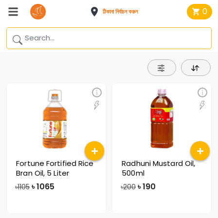
0
ঠিকানা নির্বাচন করুন
Fortune Fortified Rice
Radhuni Mustard Oil,
Bran Oil, 5 Liter
500ml
৳
1065
৳
190
৳1105
৳200