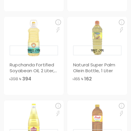
মজুত শেষ
মজুত শেষ
Rupchanda Fortified
Natural Super Palm
Soyabean Oil, 2 Liter,
Olein Bottle, 1 Liter
PET Bot
৳
394
৳
162
৳398
৳165