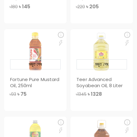
৳
145
৳
205
৳180
৳220
মজুত শেষ
মজুত শেষ
Fortune Pure Mustard
Teer Advanced
Oil, 250ml
Soyabean Oil, 8 Liter
৳
75
৳
1328
৳93
৳1345