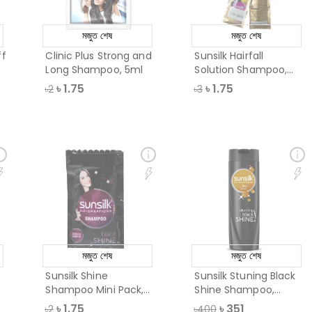
মজুত শেষ
মজুত শেষ
ff
Clinic Plus Strong and
Sunsilk Hairfall
Long Shampoo, 5ml
Solution Shampoo,
5.5ml
৳
1.75
৳
1.75
৳2
৳3
মজুত শেষ
মজুত শেষ
Sunsilk Shine
Sunsilk Stuning Black
Shampoo Mini Pack,
Shine Shampoo,
Assorted Fragranc
330ml
৳
1.75
৳
351
৳2
৳400