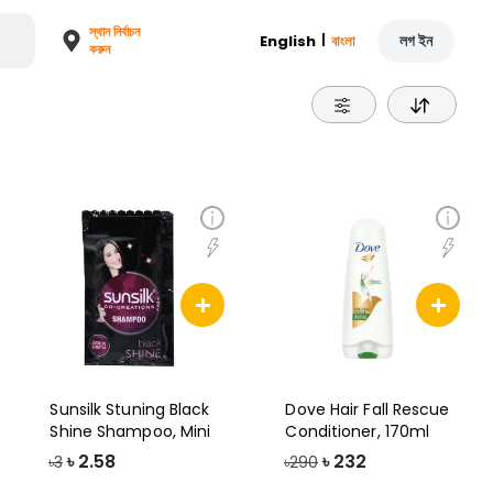
স্থান নির্বাচন
|
লগ ইন
English
বাংলা
করুন
Sunsilk Stuning Black
Dove Hair Fall Rescue
Shine Shampoo, Mini
Conditioner, 170ml
৳
2.58
৳
232
৳3
৳290