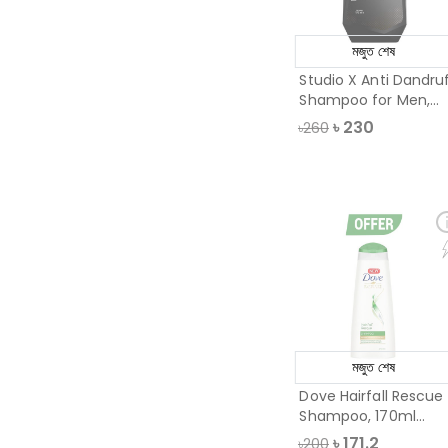
মজুত শেষ
Studio X Anti Dandru
Shampoo for Men,
175ml
৳
230
৳260
মজুত শেষ
Dove Hairfall Rescue
Shampoo, 170ml
(Offer)
৳
171.2
৳200