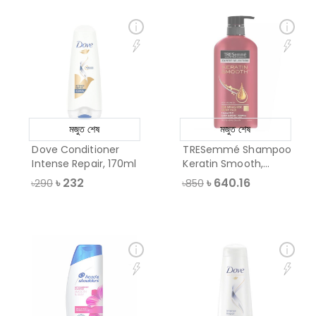
মজুত শেষ
মজুত শেষ
Dove Conditioner
TRESemmé Shampoo
Intense Repair, 170ml
Keratin Smooth,
580ml
৳
232
৳
640.16
৳290
৳850