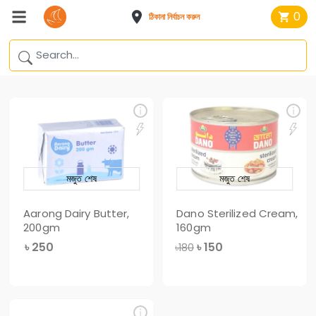
0
ঠিকানা নির্বাচন করুন
মজুত শেষ
মজুত শেষ
Aarong Dairy Butter,
Dano Sterilized Cream,
200gm
160gm
৳
250
৳
150
৳180