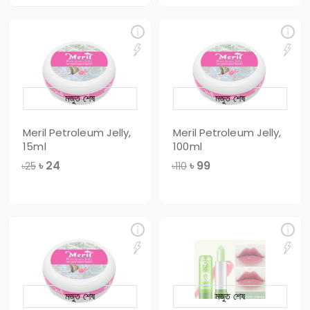
মজুত শেষ
মজুত শেষ
Meril Petroleum Jelly,
Meril Petroleum Jelly,
15ml
100ml
৳
24
৳
99
৳25
৳110
মজুত শেষ
মজুত শেষ