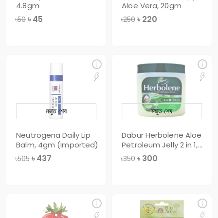
4.8gm
Aloe Vera, 20gm
৳
45
৳
220
৳50
৳250
মজুত শেষ
মজুত শেষ
Neutrogena Daily Lip
Dabur Herbolene Aloe
Balm, 4gm (Imported)
Petroleum Jelly 2 in 1,
115ml
৳
437
৳
300
৳505
৳350