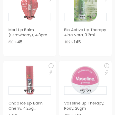
মজুত শেষ
মজুত শেষ
Meril Lip Balm
Bio Active Lip Therapy
(Strawberry), 4.8gm
Aloe Vera, 3.2ml
৳
45
৳
145
৳50
৳162
মজুত শেষ
মজুত শেষ
Chap Ice Lip Balm,
Vaseline Lip Therapy,
Cherry, 4.25g
Rosy, 20gm
(Imported)