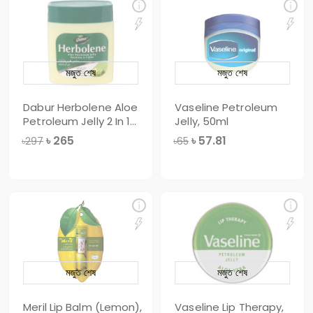
মজুত শেষ
মজুত শেষ
Dabur Herbolene Aloe
Vaseline Petroleum
Petroleum Jelly 2 In 1
Jelly, 50ml
With A
৳
265
৳
57.81
৳297
৳65
মজুত শেষ
মজুত শেষ
Meril Lip Balm (Lemon),
Vaseline Lip Therapy,