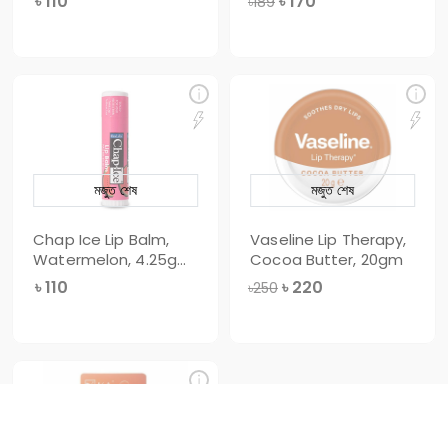
৳
110
৳
170
৳189
মজুত শেষ
মজুত শেষ
Chap Ice Lip Balm,
Vaseline Lip Therapy,
Watermelon, 4.25g
Cocoa Butter, 20gm
(Imported)
৳
110
৳
220
৳250