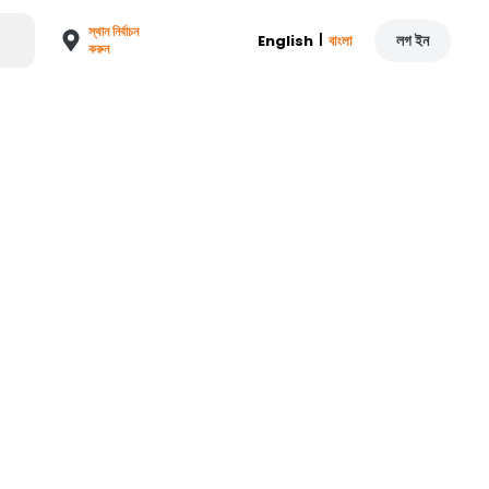
স্থান নির্বাচন
|
লগ ইন
English
বাংলা
করুন