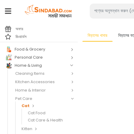
অফার
বিড়ালের খাবার
বিড়ালের যত্
রিওয়ার্ডস
Food & Grocery
Personal Care
Home & Living
Cleaning Items
Kitchen Accessories
Home & Interior
Pet Care
Cat
Cat Food
Cat Care & Health
Kitten