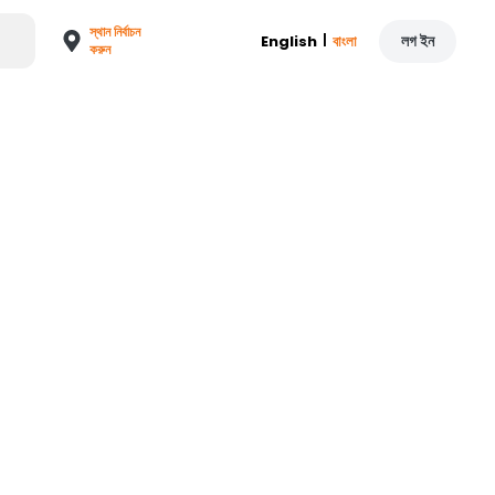
স্থান নির্বাচন
|
লগ ইন
English
বাংলা
করুন