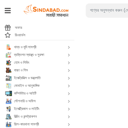
অফার
রিওয়ার্ডস
খাদ্য ও মুদি সামগ্রী
ব্যক্তিগত স্বাস্থ্য ও সুরক্ষা
হোম ও লিভিং
বাচ্চা ও শিশু
ইলেক্ট্রনিক্স ও যন্ত্রপাতি
মোবাইল ও আনুষাঙ্গিক
কম্পিউটার ও আইটি
স্টেশনারি ও অফিস
ইলেক্ট্রিকাল ও লাইটিং
বিল্ডিং ও কন্সট্রাকশন
শিল্প-কারখানা সামগ্রী