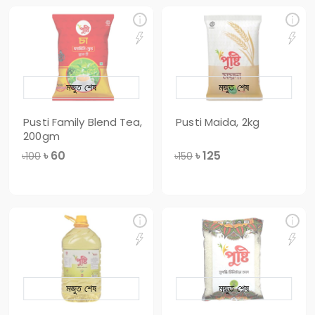
মজুত শেষ
মজুত শেষ
Pusti Family Blend Tea,
Pusti Maida, 2kg
200gm
৳
60
৳
125
৳100
৳150
মজুত শেষ
মজুত শেষ