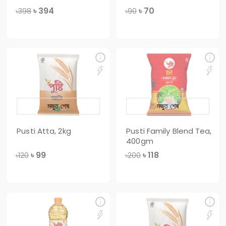
৳
394
৳
70
৳398
৳90
মজুত শেষ
মজুত শেষ
Pusti Atta, 2kg
Pusti Family Blend Tea,
400gm
৳
99
৳
118
৳120
৳200