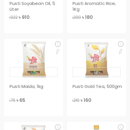
Pusti Soyabean Oil, 5
Pusti Aromatic Rice,
Liter
1Kg
৳
910
৳
180
৳922
৳200
মজুত শেষ
মজুত শেষ
Pusti Maida, 1kg
Pusti Gold Tea, 500gm
৳
65
৳
160
৳75
৳210