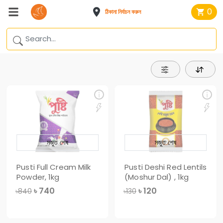
0
ঠিকানা নির্বাচন করুন
মজুত শেষ
মজুত শেষ
Pusti Full Cream Milk
Pusti Deshi Red Lentils
Powder, 1kg
(Moshur Dal) , 1kg
৳
740
৳
120
৳840
৳130