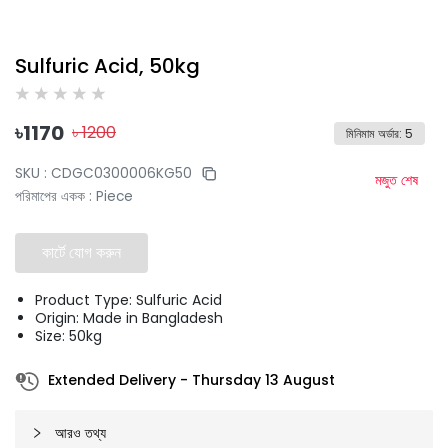
Sulfuric Acid, 50kg
৳
1170
৳
1200
মিনিমাম অর্ডার
:
5
SKU :
CDGC0300006KG50
মজুত শেষ
পরিমাপের একক
:
Piece
কার্টে যোগ করুন
Product Type: Sulfuric Acid
Origin: Made in Bangladesh
Size: 50kg
Extended Delivery
-
Thursday 13 August
আরও তথ্য