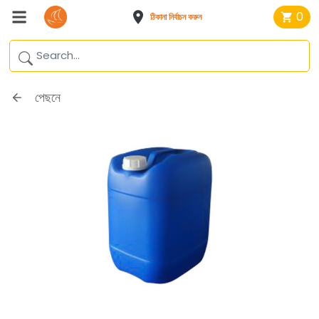
0
ঠিকানা নির্বাচন করুন
পেছনে