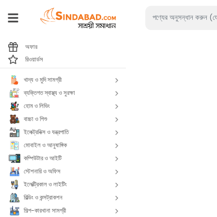
অফার
রিওয়ার্ডস
খাদ্য ও মুদি সামগ্রী
ব্যক্তিগত স্বাস্থ্য ও সুরক্ষা
হোম ও লিভিং
বাচ্চা ও শিশু
ইলেক্ট্রনিক্স ও যন্ত্রপাতি
মোবাইল ও আনুষাঙ্গিক
কম্পিউটার ও আইটি
স্টেশনারি ও অফিস
ইলেক্ট্রিকাল ও লাইটিং
বিল্ডিং ও কন্সট্রাকশন
শিল্প-কারখানা সামগ্রী