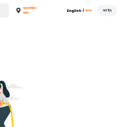
স্থান নির্বাচন
|
লগ ইন
English
বাংলা
করুন