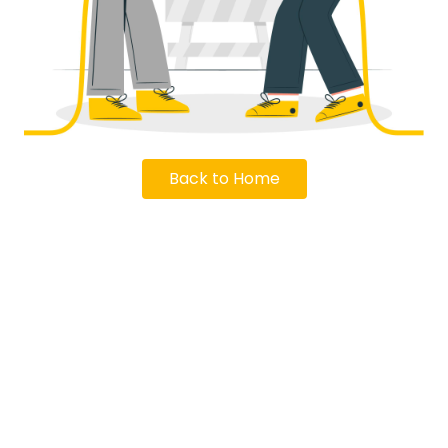
Back to Home