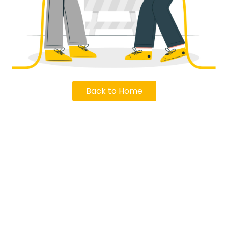
Back to Home