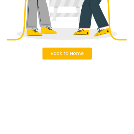
Back to Home