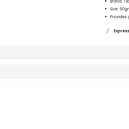
Brand: Ti
Size: 50
Provides 
Express