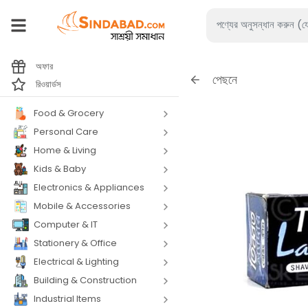
অফার
পেছনে
রিওয়ার্ডস
Food & Grocery
Personal Care
Home & Living
Kids & Baby
Electronics & Appliances
Mobile & Accessories
Computer & IT
Stationery & Office
Electrical & Lighting
Building & Construction
Industrial Items