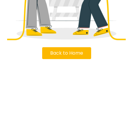
Back to Home