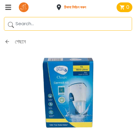
0
ঠিকানা নির্বাচন করুন
পেছনে