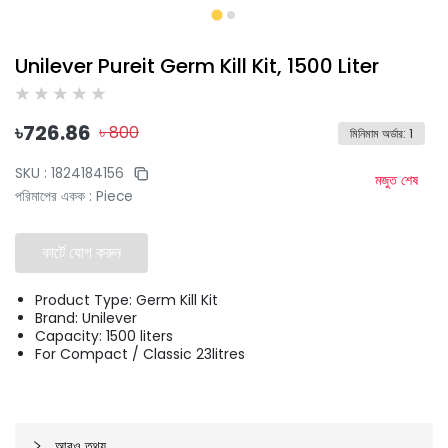
Unilever Pureit Germ Kill Kit, 1500 Liter
৳
726.86
৳
800
মিনিমাম অর্ডার
:
1
SKU :
1824184156
মজুত শেষ
পরিমাপের একক
:
Piece
কার্টে যোগ করুন
Product Type: Germ Kill Kit
Brand: Unilever
Capacity: 1500 liters
For Compact / Classic 23litres
আরও তথ্য