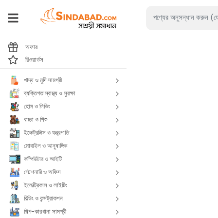
অফার
রিওয়ার্ডস
খাদ্য ও মুদি সামগ্রী
ব্যক্তিগত স্বাস্থ্য ও সুরক্ষা
হোম ও লিভিং
বাচ্চা ও শিশু
ইলেক্ট্রনিক্স ও যন্ত্রপাতি
মোবাইল ও আনুষাঙ্গিক
কম্পিউটার ও আইটি
স্টেশনারি ও অফিস
ইলেক্ট্রিকাল ও লাইটিং
বিল্ডিং ও কন্সট্রাকশন
শিল্প-কারখানা সামগ্রী