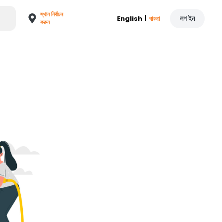
স্থান নির্বাচন
|
লগ ইন
English
বাংলা
করুন