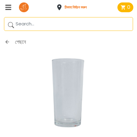
0
ঠিকানা নির্বাচন করুন
পেছনে