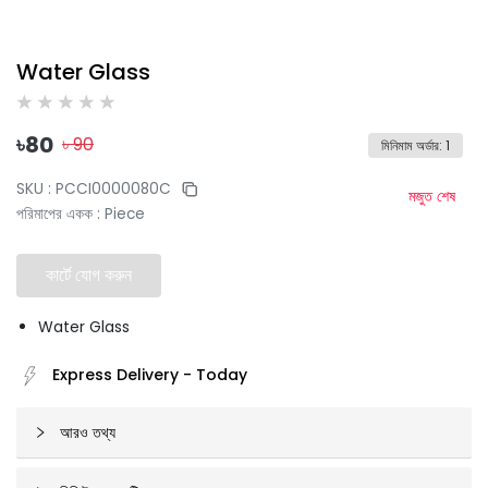
Water Glass
৳
80
৳
90
মিনিমাম অর্ডার
:
1
SKU :
PCCI0000080C
মজুত শেষ
পরিমাপের একক
:
Piece
কার্টে যোগ করুন
Water Glass
Express Delivery
-
Today
আরও তথ্য