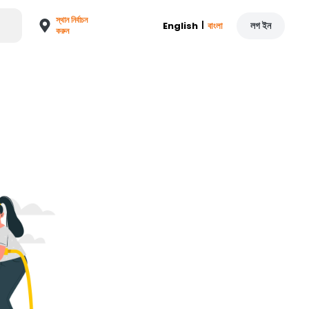
স্থান নির্বাচন
|
লগ ইন
English
বাংলা
করুন