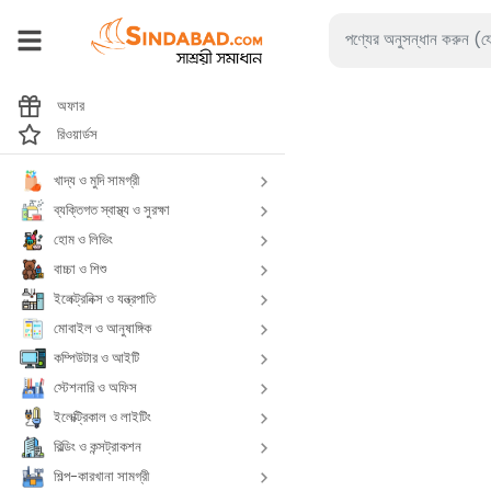
অফার
রিওয়ার্ডস
খাদ্য ও মুদি সামগ্রী
ব্যক্তিগত স্বাস্থ্য ও সুরক্ষা
হোম ও লিভিং
বাচ্চা ও শিশু
ইলেক্ট্রনিক্স ও যন্ত্রপাতি
মোবাইল ও আনুষাঙ্গিক
কম্পিউটার ও আইটি
স্টেশনারি ও অফিস
ইলেক্ট্রিকাল ও লাইটিং
বিল্ডিং ও কন্সট্রাকশন
শিল্প-কারখানা সামগ্রী