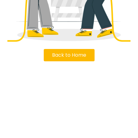
Back to Home