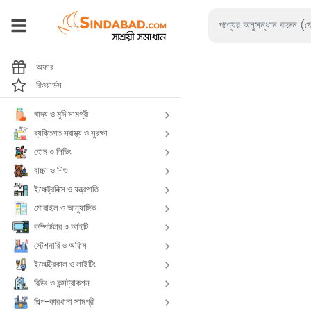
অফার
রিওয়ার্ডস
খাদ্য ও মুদি সামগ্রী
ব্যক্তিগত স্বাস্থ্য ও সুরক্ষা
হোম ও লিভিং
বাচ্চা ও শিশু
ইলেক্ট্রনিক্স ও যন্ত্রপাতি
মোবাইল ও আনুষাঙ্গিক
কম্পিউটার ও আইটি
স্টেশনারি ও অফিস
ইলেক্ট্রিকাল ও লাইটিং
বিল্ডিং ও কন্সট্রাকশন
শিল্প-কারখানা সামগ্রী