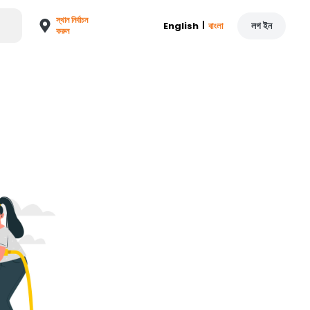
স্থান নির্বাচন
|
লগ ইন
English
বাংলা
করুন